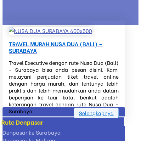
TRAVEL MURAH NUSA DUA (BALI) –
SURABAYA
Travel Executive dengan rute Nusa Dua (Bali)
- Surabaya bisa anda pesan disini. Kami
melayani penjualan tiket travel online
dengan harga murah, dan tentunya lebih
praktis dan lebih memudahkan anda dalam
bepergian ke luar kota, berikut adalah
keterangan travel dengan rute Nusa Dua -
Surabaya. ...
Selengkapnya
Rute Denpasar
Denpasar ke Surabaya
Denpasar ke Malang