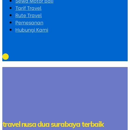
Sewa Motor Bali
Tarif Travel
Rute Travel
Pemesanan
Hubungi Kami
travel nusa dua surabaya terbaik