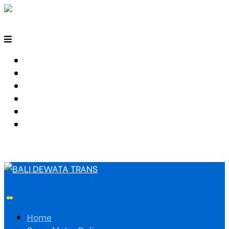
HOME
SEWA MOTOR BALI
TARIF TRAVEL
RUTE TRAVEL
PEMESANAN
HUBUNGI KAMI
Home