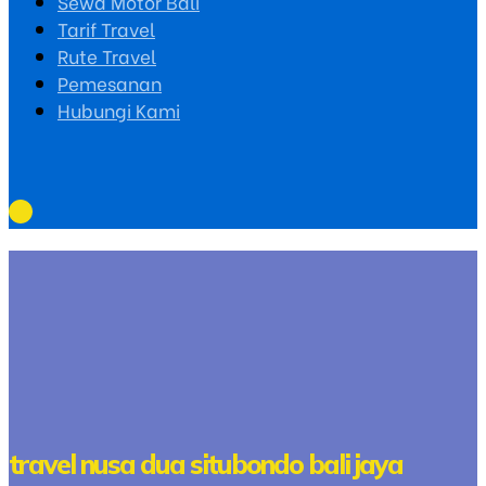
Sewa Motor Bali
Tarif Travel
Rute Travel
Pemesanan
Hubungi Kami
travel nusa dua situbondo bali jaya