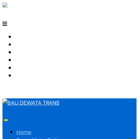
HOME
SEWA MOTOR BALI
TARIF TRAVEL
RUTE TRAVEL
PEMESANAN
HUBUNGI KAMI
Home