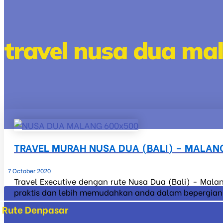
travel nusa dua ma
TRAVEL MURAH NUSA DUA (BALI) – MALAN
7 October 2020
Travel Executive dengan rute Nusa Dua (Bali) - Malan
praktis dan lebih memudahkan anda dalam bepergian ke
Rute Denpasar