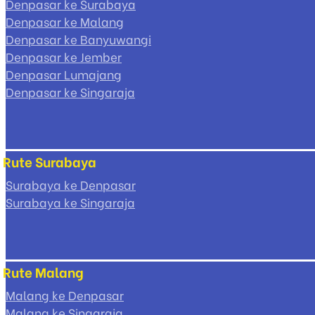
Denpasar ke Surabaya
Denpasar ke Malang
Denpasar ke Banyuwangi
Denpasar ke Jember
Denpasar Lumajang
Denpasar ke Singaraja
Rute Surabaya
Surabaya ke Denpasar
Surabaya ke Singaraja
Rute Malang
Malang ke Denpasar
Malang ke Singaraja