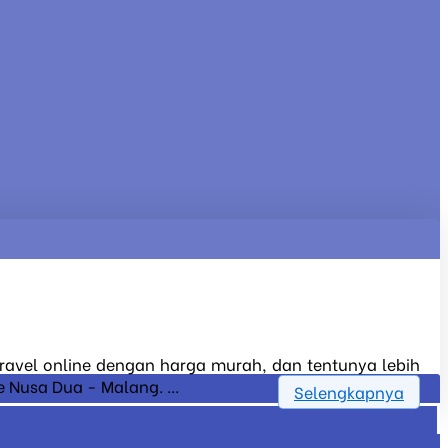
 travel online dengan harga murah, dan tentunya lebih
 Nusa Dua - Malang. ...
Selengkapnya