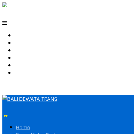
HOME
SEWA MOTOR BALI
TARIF TRAVEL
RUTE TRAVEL
PEMESANAN
HUBUNGI KAMI
Home