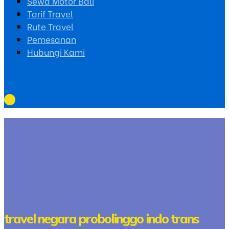
Sewa Motor Bali
Tarif Travel
Rute Travel
Pemesanan
Hubungi Kami
travel negara probolinggo indo trans