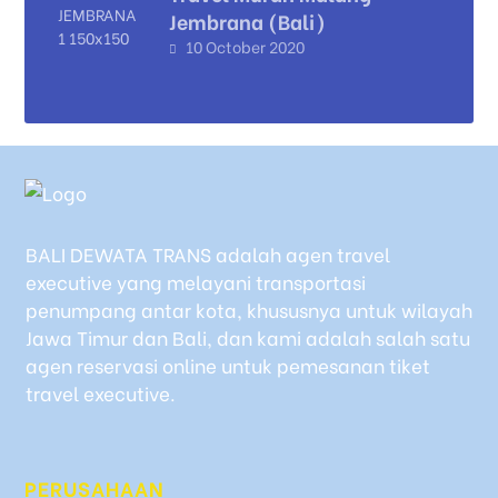
Jembrana (Bali)
10 October 2020
BALI DEWATA TRANS adalah agen travel
executive yang melayani transportasi
penumpang antar kota, khususnya untuk wilayah
Jawa Timur dan Bali, dan kami adalah salah satu
agen reservasi online untuk pemesanan tiket
travel executive.
PERUSAHAAN