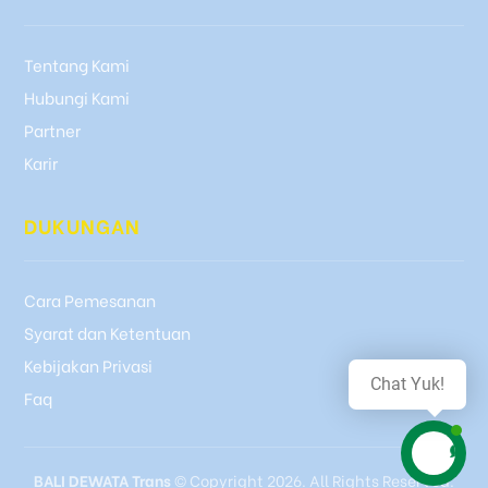
Tentang Kami
Hubungi Kami
Partner
Karir
DUKUNGAN
Cara Pemesanan
Syarat dan Ketentuan
Kebijakan Privasi
Chat Yuk!
Faq
BALI DEWATA Trans
© Copyright 2026. All Rights Reserved.