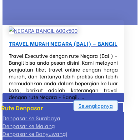
TRAVEL MURAH NEGARA (BALI) – BANGIL
Travel Executive dengan rute Negara (Bali) -
Bangil bisa anda pesan disini. Kami melayani
penjualan tiket travel online dengan harga
murah, dan tentunya lebih praktis dan lebih
memudahkan anda dalam bepergian ke luar
kota, berikut adalah keterangan travel
dengan rute Negara - Bangil. ...
Selengkapnya
Rute Denpasar
Denpasar ke Surabaya
Denpasar ke Malang
Denpasar ke Banyuwangi