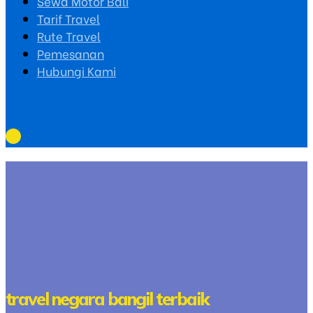
Sewa Motor Bali
Tarif Travel
Rute Travel
Pemesanan
Hubungi Kami
travel negara bangil terbaik