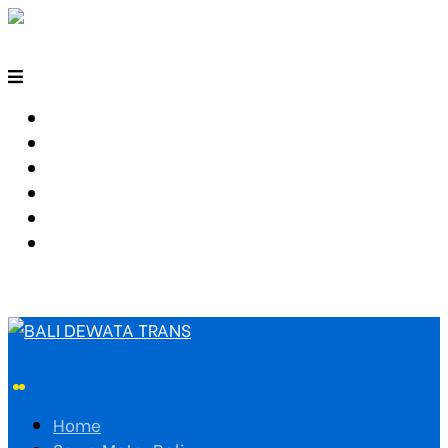
HOME
SEWA MOTOR BALI
TARIF TRAVEL
RUTE TRAVEL
PEMESANAN
HUBUNGI KAMI
Home