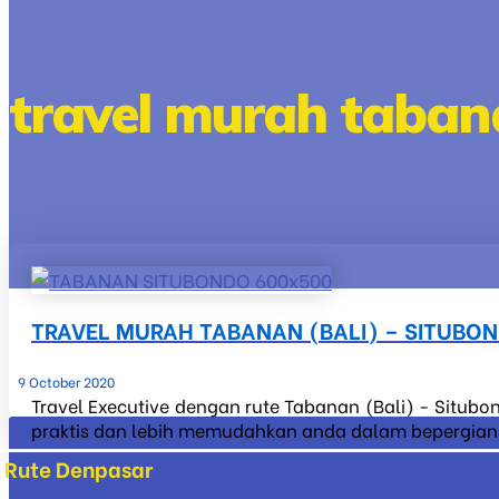
travel murah taban
TRAVEL MURAH TABANAN (BALI) – SITUBO
9 October 2020
Travel Executive dengan rute Tabanan (Bali) - Situbo
praktis dan lebih memudahkan anda dalam bepergian ke
Rute Denpasar