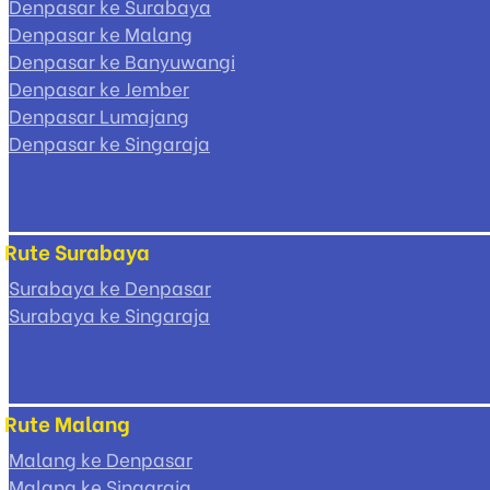
Denpasar ke Surabaya
Denpasar ke Malang
Denpasar ke Banyuwangi
Denpasar ke Jember
Denpasar Lumajang
Denpasar ke Singaraja
Rute Surabaya
Surabaya ke Denpasar
Surabaya ke Singaraja
Rute Malang
Malang ke Denpasar
Malang ke Singaraja