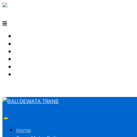
HOME
SEWA MOTOR BALI
TARIF TRAVEL
RUTE TRAVEL
PEMESANAN
HUBUNGI KAMI
Home