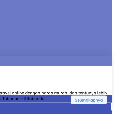
 travel online dengan harga murah, dan tentunya lebih
 Tabanan - Situbondo. ...
Selengkapnya