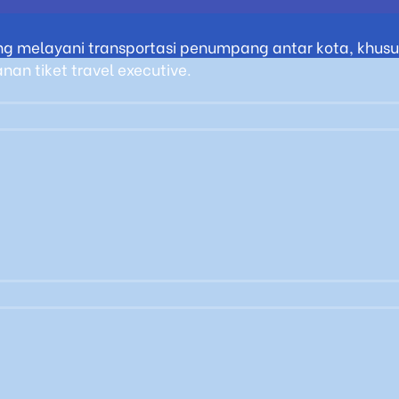
g melayani transportasi penumpang antar kota, khusus
an tiket travel executive.