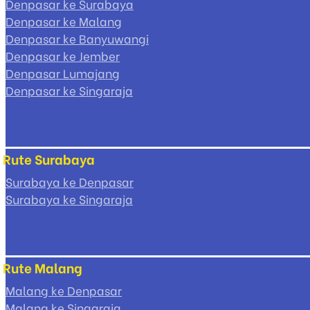
Denpasar ke Surabaya
Denpasar ke Malang
Denpasar ke Banyuwangi
Denpasar ke Jember
Denpasar Lumajang
Denpasar ke Singaraja
Rute Surabaya
Surabaya ke Denpasar
Surabaya ke Singaraja
Rute Malang
Malang ke Denpasar
Malang ke Singaraja