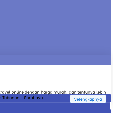
 travel online dengan harga murah, dan tentunya lebih
 Tabanan - Surabaya. ...
Selengkapnya