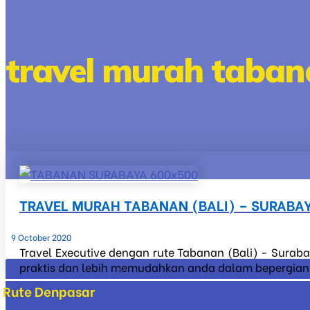
travel murah taban
TRAVEL MURAH TABANAN (BALI) – SURABA
9 October 2020
Travel Executive dengan rute Tabanan (Bali) - Suraba
praktis dan lebih memudahkan anda dalam bepergian ke
Rute Denpasar