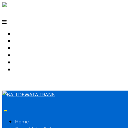
HOME
SEWA MOTOR BALI
TARIF TRAVEL
RUTE TRAVEL
PEMESANAN
HUBUNGI KAMI
Home