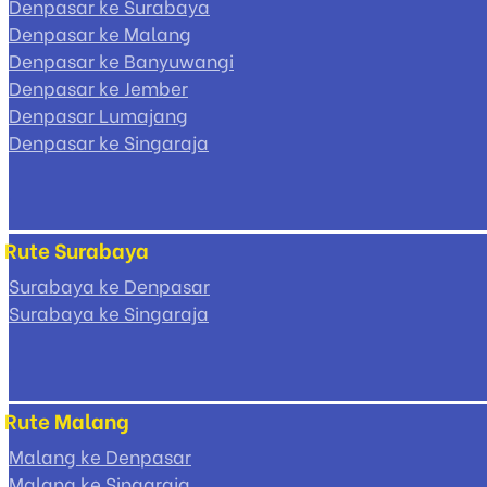
Denpasar ke Surabaya
Denpasar ke Malang
Denpasar ke Banyuwangi
Denpasar ke Jember
Denpasar Lumajang
Denpasar ke Singaraja
Rute Surabaya
Surabaya ke Denpasar
Surabaya ke Singaraja
Rute Malang
Malang ke Denpasar
Malang ke Singaraja