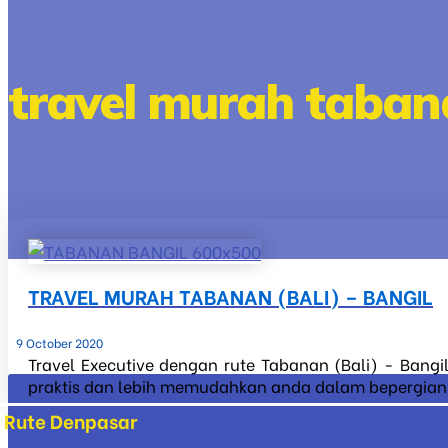
travel murah taban
TRAVEL MURAH TABANAN (BALI) – BANGIL
9 October 2020
Travel Executive dengan rute Tabanan (Bali) - Bangi
praktis dan lebih memudahkan anda dalam bepergian ke
Rute Denpasar