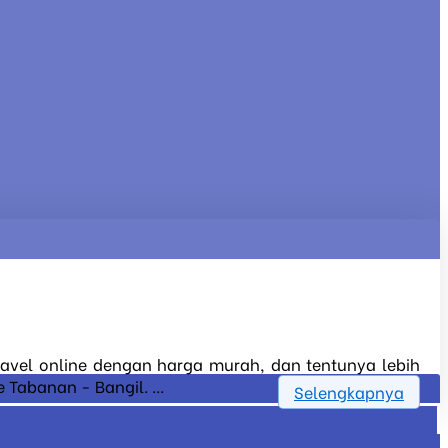
travel online dengan harga murah, dan tentunya lebih
Tabanan - Bangil. ...
Selengkapnya