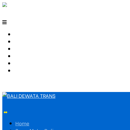
HOME
SEWA MOTOR BALI
TARIF TRAVEL
RUTE TRAVEL
PEMESANAN
HUBUNGI KAMI
Home