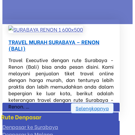
TRAVEL MURAH SURABAYA – RENON
(BALI)
Travel Executive dengan rute Surabaya -
Renon (Bali) bisa anda pesan disini. Kami
melayani penjualan tiket travel online
dengan harga murah, dan tentunya lebih
praktis dan lebih memudahkan anda dalam
bepergian ke luar kota, berikut adalah
keterangan travel dengan rute Surabaya -
Renon. ...
Selengkapnya
Rute Denpasar
Denpasar ke Surabaya
Denpasar ke Malang