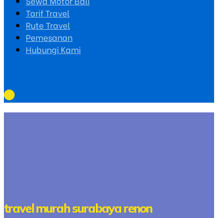
Sewa Motor Bali
Tarif Travel
Rute Travel
Pemesanan
Hubungi Kami
travel murah surabaya renon