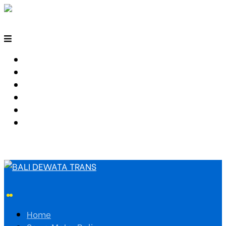
HOME
SEWA MOTOR BALI
TARIF TRAVEL
RUTE TRAVEL
PEMESANAN
HUBUNGI KAMI
Home