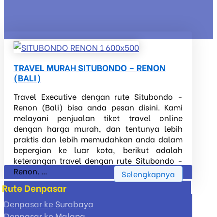
TRAVEL MURAH SITUBONDO – RENON
(BALI)
Travel Executive dengan rute Situbondo -
Renon (Bali) bisa anda pesan disini. Kami
melayani penjualan tiket travel online
dengan harga murah, dan tentunya lebih
praktis dan lebih memudahkan anda dalam
bepergian ke luar kota, berikut adalah
keterangan travel dengan rute Situbondo -
Renon. ...
Selengkapnya
Rute Denpasar
Denpasar ke Surabaya
Denpasar ke Malang