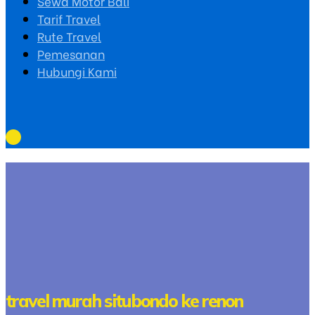
Sewa Motor Bali
Tarif Travel
Rute Travel
Pemesanan
Hubungi Kami
travel murah situbondo ke renon