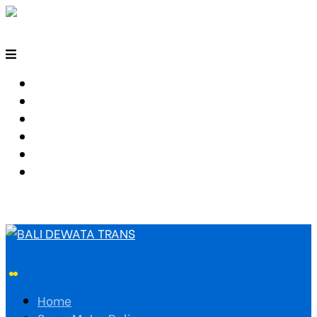
HOME
SEWA MOTOR BALI
TARIF TRAVEL
RUTE TRAVEL
PEMESANAN
HUBUNGI KAMI
Home