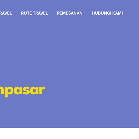
TRAVEL
RUTE TRAVEL
PEMESANAN
HUBUNGI KAMI
enpasar