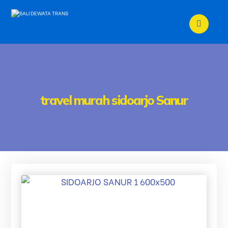
travel murah sidoarjo Sanur