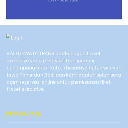
BALI DEWATA TRANS adalah agen travel
executive yang melayani transportasi
penumpang antar kota, khususnya untuk wilayah
Jawa Timur dan Bali, dan kami adalah salah satu
agen reservasi online untuk pemesanan tiket
travel executive.
PERUSAHAAN