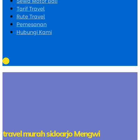
Sewa Motor Bali
Tarif Travel
Rute Travel
Pemesanan
Hubungi Kami
travel murah sidoarjo Mengwi