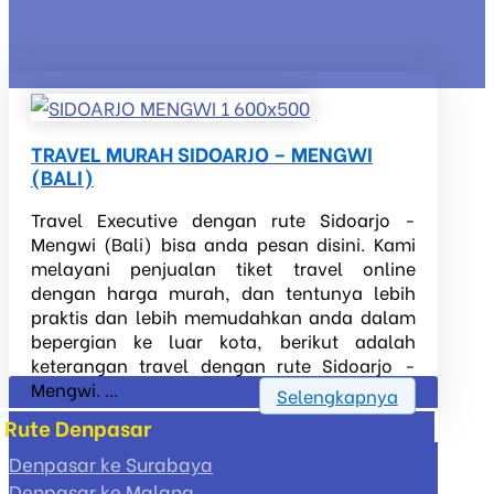
TRAVEL MURAH SIDOARJO – MENGWI
(BALI)
Travel Executive dengan rute Sidoarjo -
Mengwi (Bali) bisa anda pesan disini. Kami
melayani penjualan tiket travel online
dengan harga murah, dan tentunya lebih
praktis dan lebih memudahkan anda dalam
bepergian ke luar kota, berikut adalah
keterangan travel dengan rute Sidoarjo -
Mengwi. ...
Selengkapnya
Rute Denpasar
Denpasar ke Surabaya
Denpasar ke Malang