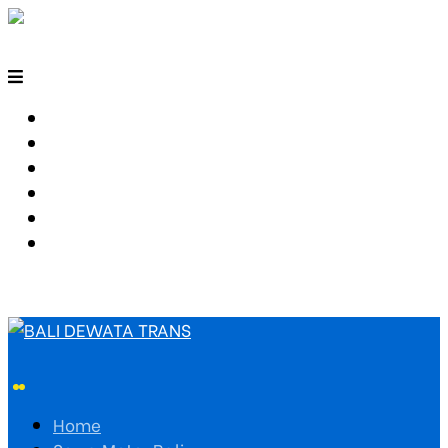
HOME
SEWA MOTOR BALI
TARIF TRAVEL
RUTE TRAVEL
PEMESANAN
HUBUNGI KAMI
Home