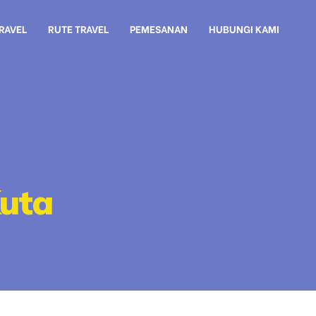
TRAVEL
RUTE TRAVEL
PEMESANAN
HUBUNGI KAMI
Kuta