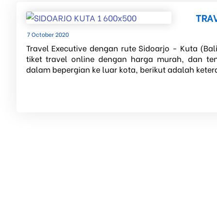
TRAV
7 October 2020
Travel Executive dengan rute Sidoarjo - Kuta (Bal
tiket travel online dengan harga murah, dan t
dalam bepergian ke luar kota, berikut adalah ketera