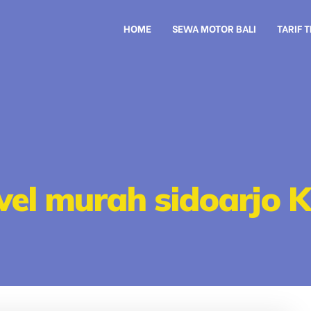
HOME
SEWA MOTOR BALI
TARIF 
vel murah sidoarjo 