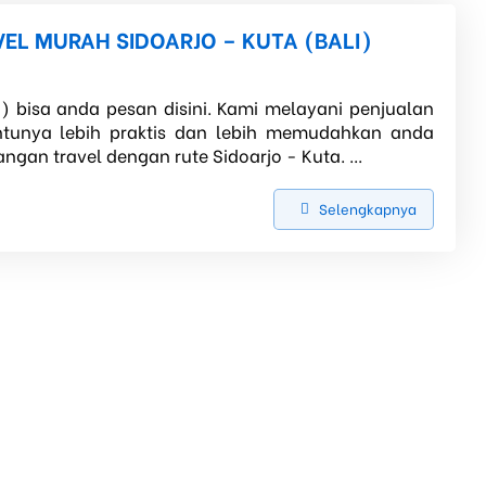
EL MURAH SIDOARJO – KUTA (BALI)
i) bisa anda pesan disini. Kami melayani penjualan
entunya lebih praktis dan lebih memudahkan anda
ngan travel dengan rute Sidoarjo - Kuta. ...
Selengkapnya