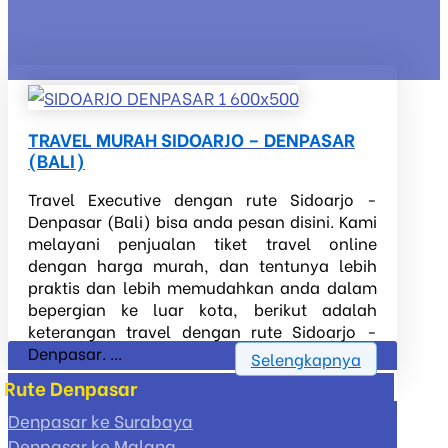
TRAVEL MURAH SIDOARJO – DENPASAR
(BALI)
Travel Executive dengan rute Sidoarjo -
Denpasar (Bali) bisa anda pesan disini. Kami
melayani penjualan tiket travel online
dengan harga murah, dan tentunya lebih
praktis dan lebih memudahkan anda dalam
bepergian ke luar kota, berikut adalah
keterangan travel dengan rute Sidoarjo -
Denpasar. ...
Selengkapnya
Rute Denpasar
Denpasar ke Surabaya
Denpasar ke Malang