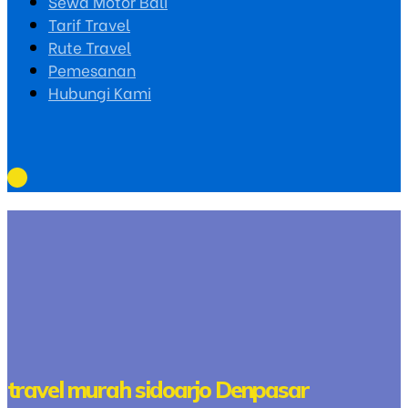
Sewa Motor Bali
Tarif Travel
Rute Travel
Pemesanan
Hubungi Kami
travel murah sidoarjo Denpasar