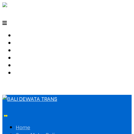
HOME
SEWA MOTOR BALI
TARIF TRAVEL
RUTE TRAVEL
PEMESANAN
HUBUNGI KAMI
Home