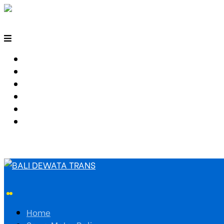
HOME
SEWA MOTOR BALI
TARIF TRAVEL
RUTE TRAVEL
PEMESANAN
HUBUNGI KAMI
Home