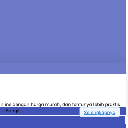
 online dengan harga murah, dan tentunya lebih praktis
 Bangil. ...
Selengkapnya