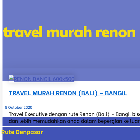
travel murah renon 
TRAVEL MURAH RENON (BALI) – BANGIL
8 October 2020
Travel Executive dengan rute Renon (Bali) - Bangil bi
dan lebih memudahkan anda dalam bepergian ke luar ko
Rute Denpasar