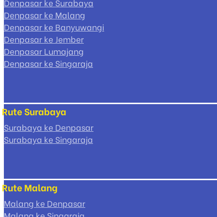
Denpasar ke Surabaya
Denpasar ke Malang
Denpasar ke Banyuwangi
Denpasar ke Jember
Denpasar Lumajang
Denpasar ke Singaraja
Rute Surabaya
Surabaya ke Denpasar
Surabaya ke Singaraja
Rute Malang
Malang ke Denpasar
Malang ke Singaraja