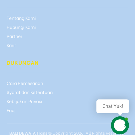
Tentang Kami
Hubungi Kami
Partner
Karir
DUKUNGAN
Cara Pemesanan
Syarat dan Ketentuan
Kebijakan Privasi
Chat Yuk!
Faq
BALI DEWATA Trans
© Copyright 2026. All Rights Reserved.