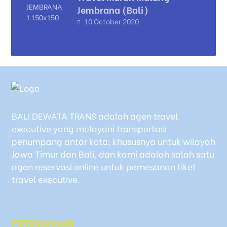
Jembrana (Bali)
10 October 2020
BALI DEWATA TRANS adalah agen travel
executive yang melayani transportasi
penumpang antar kota, khususnya untuk wilayah
Jawa Timur dan Bali, dan kami adalah salah satu
agen reservasi online untuk pemesanan tiket
travel executive.
PERUSAHAAN