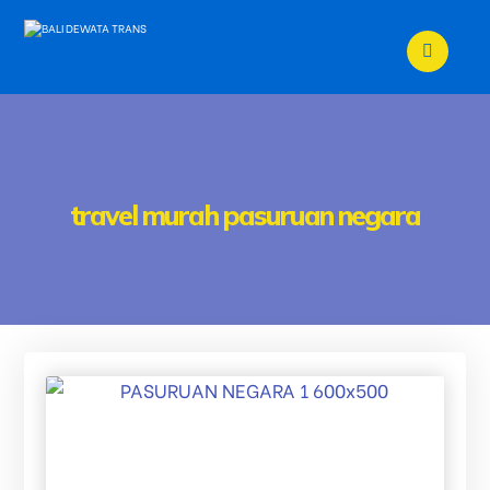
travel murah pasuruan negara