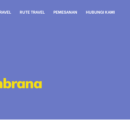
TRAVEL
RUTE TRAVEL
PEMESANAN
HUBUNGI KAMI
mbrana