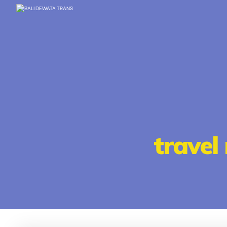
trave