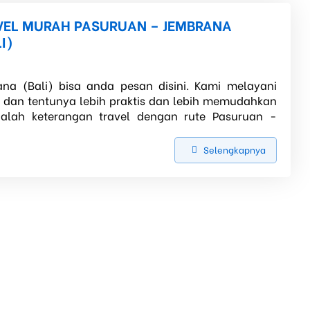
VEL MURAH PASURUAN – JEMBRANA
I)
na (Bali) bisa anda pesan disini. Kami melayani
, dan tentunya lebih praktis dan lebih memudahkan
dalah keterangan travel dengan rute Pasuruan -
Selengkapnya