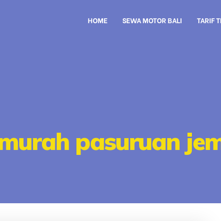
HOME
SEWA MOTOR BALI
TARIF 
l murah pasuruan je