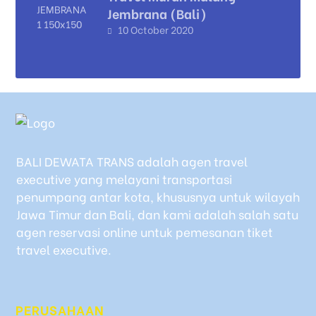
Jembrana (Bali)
10 October 2020
BALI DEWATA TRANS adalah agen travel
executive yang melayani transportasi
penumpang antar kota, khususnya untuk wilayah
Jawa Timur dan Bali, dan kami adalah salah satu
agen reservasi online untuk pemesanan tiket
travel executive.
PERUSAHAAN