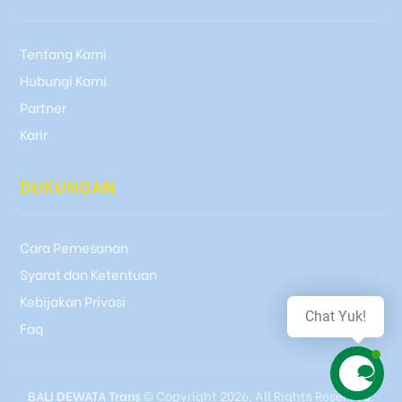
Tentang Kami
Hubungi Kami
Partner
Karir
DUKUNGAN
Cara Pemesanan
Syarat dan Ketentuan
Kebijakan Privasi
Chat Yuk!
Faq
BALI DEWATA Trans
© Copyright 2026. All Rights Reserved.