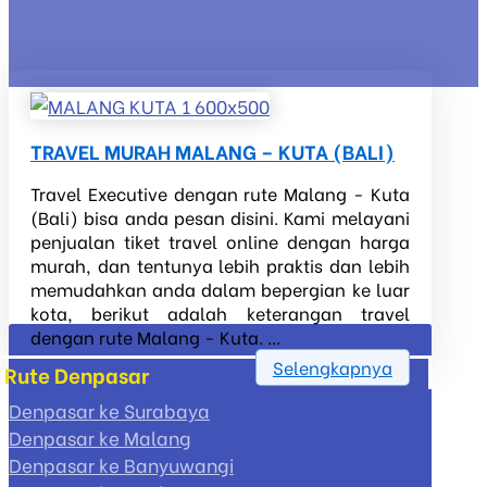
TRAVEL MURAH MALANG – KUTA (BALI)
Travel Executive dengan rute Malang - Kuta
(Bali) bisa anda pesan disini. Kami melayani
penjualan tiket travel online dengan harga
murah, dan tentunya lebih praktis dan lebih
memudahkan anda dalam bepergian ke luar
kota, berikut adalah keterangan travel
dengan rute Malang - Kuta. ...
Selengkapnya
Rute Denpasar
Denpasar ke Surabaya
Denpasar ke Malang
Denpasar ke Banyuwangi