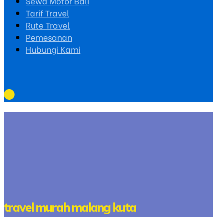
Sewa Motor Bali
Tarif Travel
Rute Travel
Pemesanan
Hubungi Kami
travel murah malang kuta