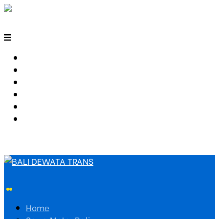
HOME
SEWA MOTOR BALI
TARIF TRAVEL
RUTE TRAVEL
PEMESANAN
HUBUNGI KAMI
Home