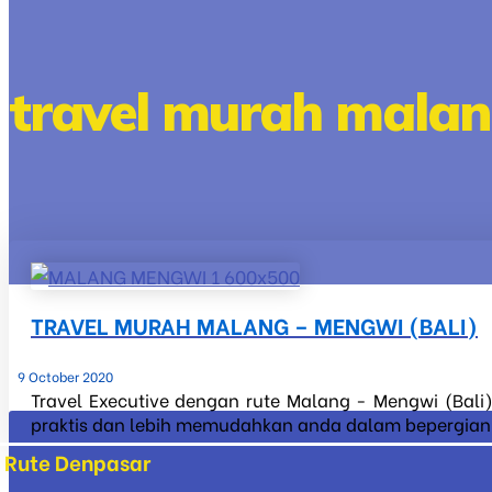
travel murah mala
TRAVEL MURAH MALANG – MENGWI (BALI)
9 October 2020
Travel Executive dengan rute Malang - Mengwi (Bali)
praktis dan lebih memudahkan anda dalam bepergian ke
Rute Denpasar