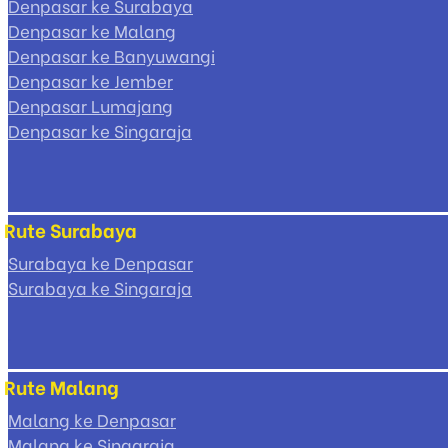
Denpasar ke Surabaya
Denpasar ke Malang
Denpasar ke Banyuwangi
Denpasar ke Jember
Denpasar Lumajang
Denpasar ke Singaraja
Rute Surabaya
Surabaya ke Denpasar
Surabaya ke Singaraja
Rute Malang
Malang ke Denpasar
Malang ke Singaraja