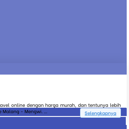
travel online dengan harga murah, dan tentunya lebih
 Malang - Mengwi. ...
Selengkapnya