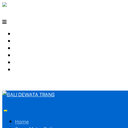
HOME
SEWA MOTOR BALI
TARIF TRAVEL
RUTE TRAVEL
PEMESANAN
HUBUNGI KAMI
Home