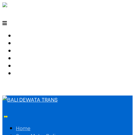
HOME
SEWA MOTOR BALI
TARIF TRAVEL
RUTE TRAVEL
PEMESANAN
HUBUNGI KAMI
Home