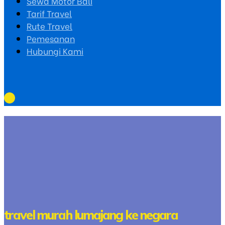
Sewa Motor Bali
Tarif Travel
Rute Travel
Pemesanan
Hubungi Kami
travel murah lumajang ke negara