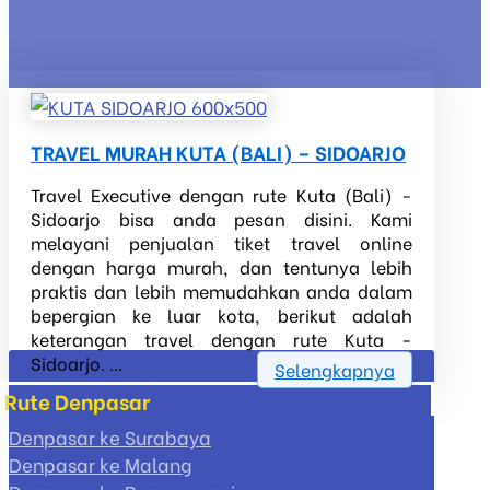
TRAVEL MURAH KUTA (BALI) – SIDOARJO
Travel Executive dengan rute Kuta (Bali) -
Sidoarjo bisa anda pesan disini. Kami
melayani penjualan tiket travel online
dengan harga murah, dan tentunya lebih
praktis dan lebih memudahkan anda dalam
bepergian ke luar kota, berikut adalah
keterangan travel dengan rute Kuta -
Sidoarjo. ...
Selengkapnya
Rute Denpasar
Denpasar ke Surabaya
Denpasar ke Malang