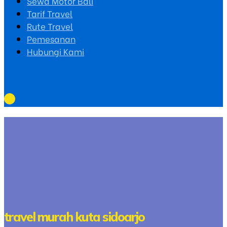
Sewa Motor Bali
Tarif Travel
Rute Travel
Pemesanan
Hubungi Kami
travel murah kuta sidoarjo