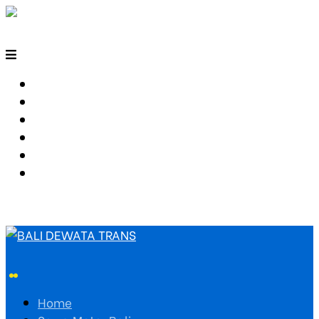
HOME
SEWA MOTOR BALI
TARIF TRAVEL
RUTE TRAVEL
PEMESANAN
HUBUNGI KAMI
Home