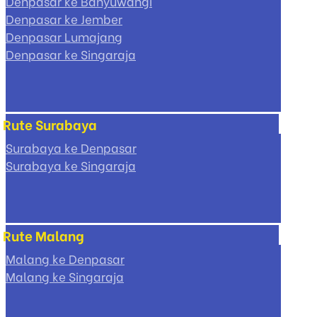
Denpasar ke Banyuwangi
Denpasar ke Jember
Denpasar Lumajang
Denpasar ke Singaraja
Rute Surabaya
Surabaya ke Denpasar
Surabaya ke Singaraja
Rute Malang
Malang ke Denpasar
Malang ke Singaraja