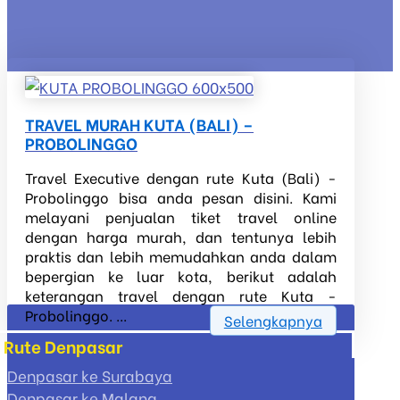
TRAVEL MURAH KUTA (BALI) –
PROBOLINGGO
Travel Executive dengan rute Kuta (Bali) -
Probolinggo bisa anda pesan disini. Kami
melayani penjualan tiket travel online
dengan harga murah, dan tentunya lebih
praktis dan lebih memudahkan anda dalam
bepergian ke luar kota, berikut adalah
keterangan travel dengan rute Kuta -
Probolinggo. ...
Selengkapnya
Rute Denpasar
Denpasar ke Surabaya
Denpasar ke Malang