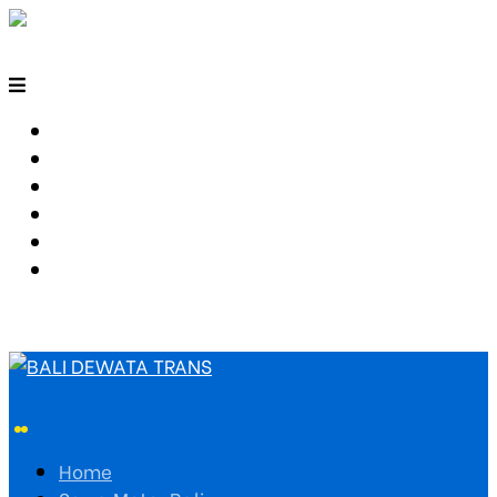
HOME
SEWA MOTOR BALI
TARIF TRAVEL
RUTE TRAVEL
PEMESANAN
HUBUNGI KAMI
Home