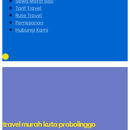
Sewa Motor Bali
Tarif Travel
Rute Travel
Pemesanan
Hubungi Kami
travel murah kuta probolinggo