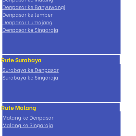
Denpasar ke Banyuwangi
Denpasar ke Jember
Denpasar Lumajang
Denpasar ke Singaraja
Rute Surabaya
Surabaya ke Denpasar
Surabaya ke Singaraja
Rute Malang
Malang ke Denpasar
Malang ke Singaraja