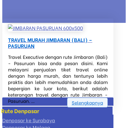
TRAVEL MURAH JIMBARAN (BALI) –
PASURUAN
Travel Executive dengan rute Jimbaran (Bali)
- Pasuruan bisa anda pesan disini. Kami
melayani penjualan tiket travel online
dengan harga murah, dan tentunya lebih
praktis dan lebih memudahkan anda dalam
bepergian ke luar kota, berikut adalah
keterangan travel dengan rute Jimbaran -
Pasuruan. ...
Selengkapnya
Rute Denpasar
Denpasar ke Surabaya
Denpasar ke Malang