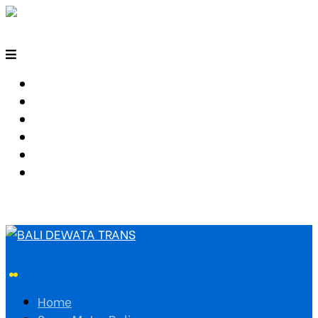
HOME
SEWA MOTOR BALI
TARIF TRAVEL
RUTE TRAVEL
PEMESANAN
HUBUNGI KAMI
Home