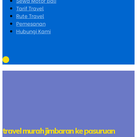
Sewa Motor Bali
Tarif Travel
Rute Travel
Pemesanan
Hubungi Kami
travel murah jimbaran ke pasuruan