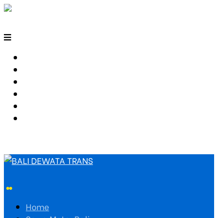
HOME
SEWA MOTOR BALI
TARIF TRAVEL
RUTE TRAVEL
PEMESANAN
HUBUNGI KAMI
Home