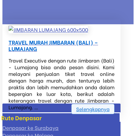
TRAVEL MURAH JIMBARAN (BALI) –
LUMAJANG
Travel Executive dengan rute Jimbaran (Bali)
- Lumajang bisa anda pesan disini. Kami
melayani penjualan tiket travel online
dengan harga murah, dan tentunya lebih
praktis dan lebih memudahkan anda dalam
bepergian ke luar kota, berikut adalah
keterangan travel dengan rute Jimbaran -
Lumajang. ...
Selengkapnya
Rute Denpasar
Denpasar ke Surabaya
Denpasar ke Malang