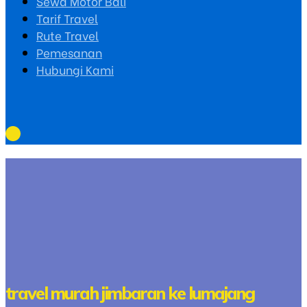
Sewa Motor Bali
Tarif Travel
Rute Travel
Pemesanan
Hubungi Kami
travel murah jimbaran ke lumajang