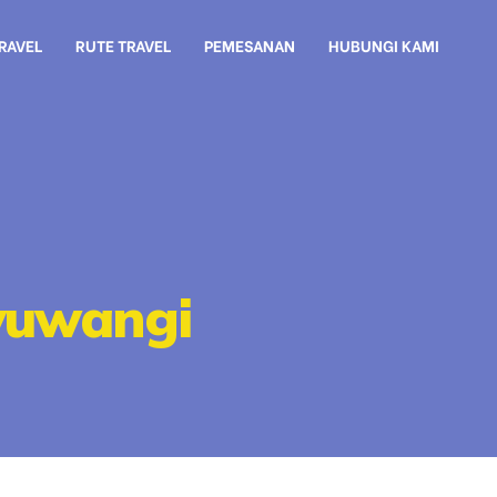
TRAVEL
RUTE TRAVEL
PEMESANAN
HUBUNGI KAMI
yuwangi