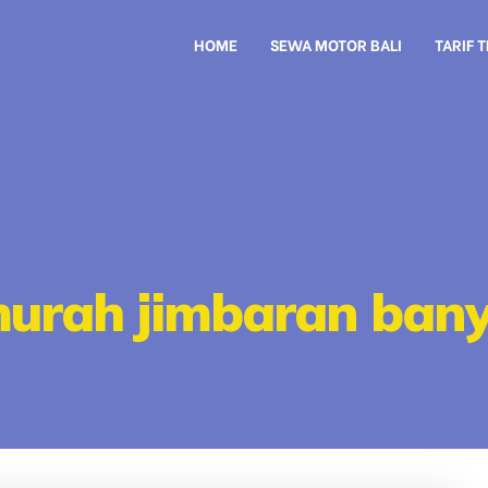
HOME
SEWA MOTOR BALI
TARIF 
 murah jimbaran ban