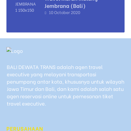
Jembrana (Bali)
10 October 2020
BALI DEWATA TRANS adalah agen travel
executive yang melayani transportasi
penumpang antar kota, khususnya untuk wilayah
Jawa Timur dan Bali, dan kami adalah salah satu
agen reservasi online untuk pemesanan tiket
travel executive.
PERUSAHAAN