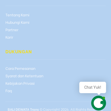
Tentang Kami
Hubungi Kami
Partner
Karir
DUKUNGAN
Cara Pemesanan
Syarat dan Ketentuan
Kebijakan Privasi
Chat Yuk!
Faq
BALI DEWATA Trans
© Copyright 2026. All Rights Reserved.