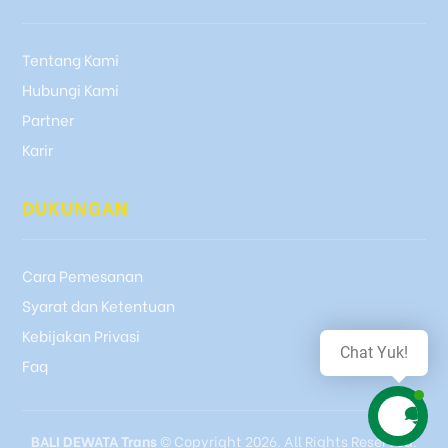
Tentang Kami
Hubungi Kami
Partner
Karir
DUKUNGAN
Cara Pemesanan
Syarat dan Ketentuan
Kebijakan Privasi
Chat Yuk!
Faq
BALI DEWATA Trans
© Copyright 2026. All Rights Reserved.