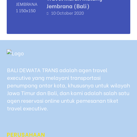
Jembrana (Bali)
10 October 2020
BALI DEWATA TRANS adalah agen travel
executive yang melayani transportasi
penumpang antar kota, khususnya untuk wilayah
Jawa Timur dan Bali, dan kami adalah salah satu
agen reservasi online untuk pemesanan tiket
travel executive.
PERUSAHAAN