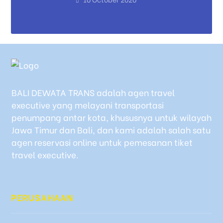
BALI DEWATA TRANS adalah agen travel
executive yang melayani transportasi
penumpang antar kota, khususnya untuk wilayah
Jawa Timur dan Bali, dan kami adalah salah satu
agen reservasi online untuk pemesanan tiket
travel executive.
PERUSAHAAN