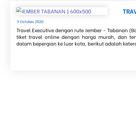
TRA
9 October 2020
Travel Executive dengan rute Jember - Tabanan (Ba
tiket travel online dengan harga murah, dan t
dalam bepergian ke luar kota, berikut adalah keter