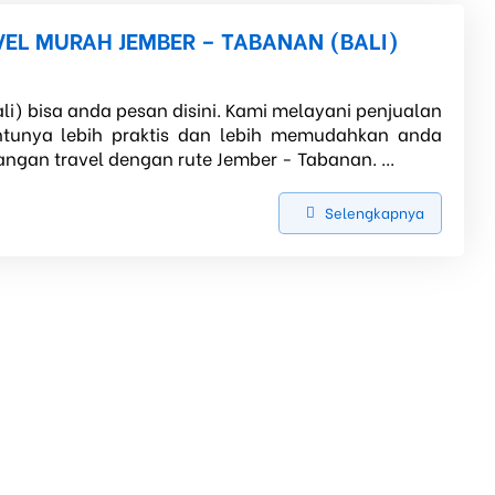
VEL MURAH JEMBER – TABANAN (BALI)
li) bisa anda pesan disini. Kami melayani penjualan
entunya lebih praktis dan lebih memudahkan anda
angan travel dengan rute Jember - Tabanan. ...
Selengkapnya