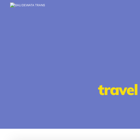
trave