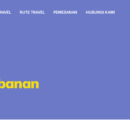
TRAVEL
RUTE TRAVEL
PEMESANAN
HUBUNGI KAMI
abanan