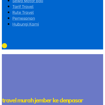
Sewa Motor Bali
Tarif Travel
Rute Travel
Pemesanan
Hubungi Kami
travel murah jember ke denpasar