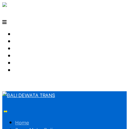
HOME
SEWA MOTOR BALI
TARIF TRAVEL
RUTE TRAVEL
PEMESANAN
HUBUNGI KAMI
Home