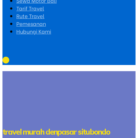
Sewa Motor Bali
Tarif Travel
Rute Travel
Pemesanan
Hubungi Kami
travel murah denpasar situbondo