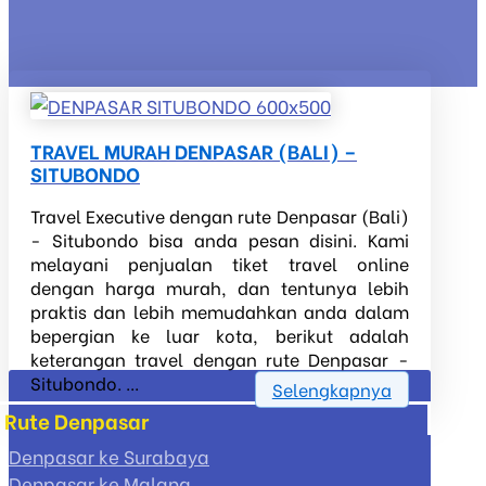
TRAVEL MURAH DENPASAR (BALI) –
SITUBONDO
Travel Executive dengan rute Denpasar (Bali)
- Situbondo bisa anda pesan disini. Kami
melayani penjualan tiket travel online
dengan harga murah, dan tentunya lebih
praktis dan lebih memudahkan anda dalam
bepergian ke luar kota, berikut adalah
keterangan travel dengan rute Denpasar -
Situbondo. ...
Selengkapnya
Rute Denpasar
Denpasar ke Surabaya
Denpasar ke Malang