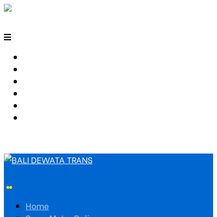
HOME
SEWA MOTOR BALI
TARIF TRAVEL
RUTE TRAVEL
PEMESANAN
HUBUNGI KAMI
Home