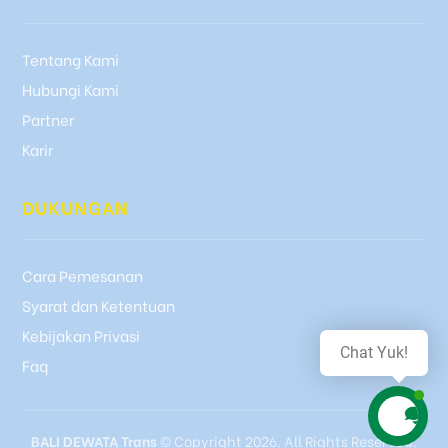
Tentang Kami
Hubungi Kami
Partner
Karir
DUKUNGAN
Cara Pemesanan
Syarat dan Ketentuan
Kebijakan Privasi
Chat Yuk!
Faq
BALI DEWATA Trans
© Copyright 2026. All Rights Reserved.