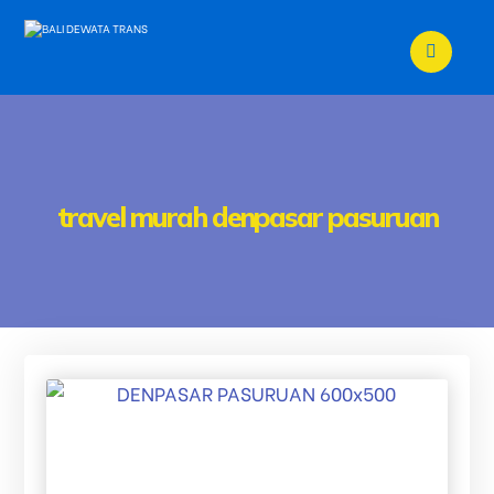
travel murah denpasar pasuruan