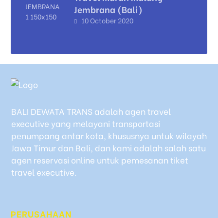
Jembrana (Bali)
10 October 2020
BALI DEWATA TRANS adalah agen travel
executive yang melayani transportasi
penumpang antar kota, khususnya untuk wilayah
Jawa Timur dan Bali, dan kami adalah salah satu
agen reservasi online untuk pemesanan tiket
travel executive.
PERUSAHAAN