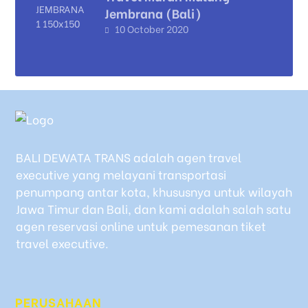
Jembrana (Bali)
10 October 2020
BALI DEWATA TRANS adalah agen travel
executive yang melayani transportasi
penumpang antar kota, khususnya untuk wilayah
Jawa Timur dan Bali, dan kami adalah salah satu
agen reservasi online untuk pemesanan tiket
travel executive.
PERUSAHAAN