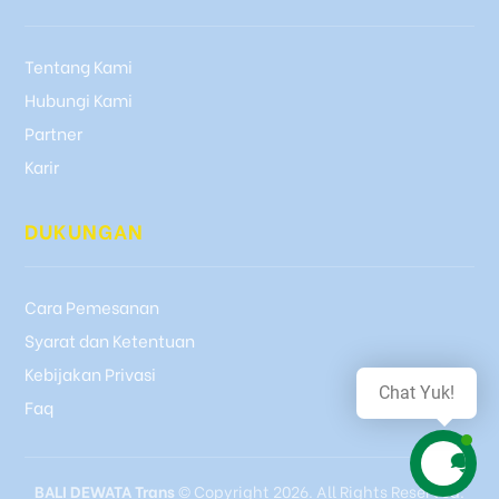
Tentang Kami
Hubungi Kami
Partner
Karir
DUKUNGAN
Cara Pemesanan
Syarat dan Ketentuan
Kebijakan Privasi
Chat Yuk!
Faq
BALI DEWATA Trans
© Copyright 2026. All Rights Reserved.