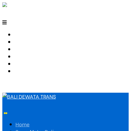
HOME
SEWA MOTOR BALI
TARIF TRAVEL
RUTE TRAVEL
PEMESANAN
HUBUNGI KAMI
Home