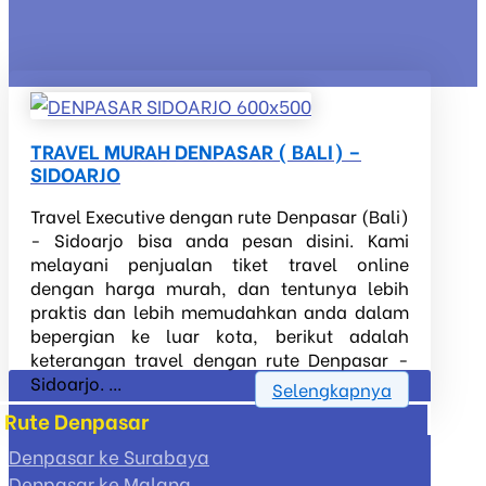
TRAVEL MURAH DENPASAR ( BALI) –
SIDOARJO
Travel Executive dengan rute Denpasar (Bali)
- Sidoarjo bisa anda pesan disini. Kami
melayani penjualan tiket travel online
dengan harga murah, dan tentunya lebih
praktis dan lebih memudahkan anda dalam
bepergian ke luar kota, berikut adalah
keterangan travel dengan rute Denpasar -
Sidoarjo. ...
Selengkapnya
Rute Denpasar
Denpasar ke Surabaya
Denpasar ke Malang