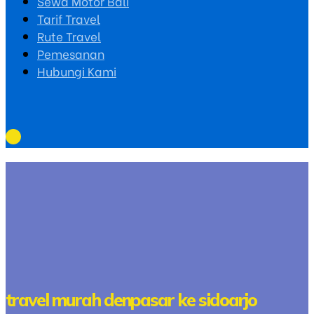
Sewa Motor Bali
Tarif Travel
Rute Travel
Pemesanan
Hubungi Kami
travel murah denpasar ke sidoarjo