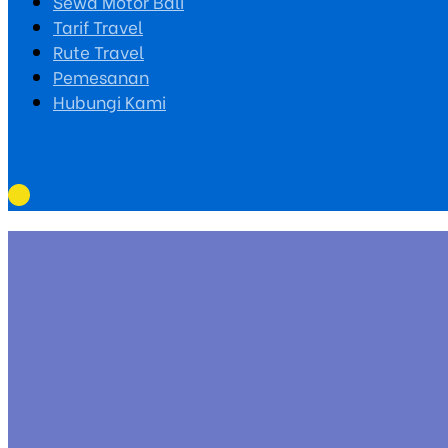
Sewa Motor Bali
Tarif Travel
Rute Travel
Pemesanan
Hubungi Kami