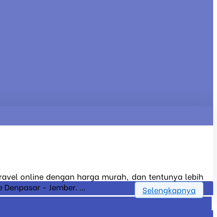
 travel online dengan harga murah, dan tentunya lebih
 Denpasar - Jember. ...
Selengkapnya