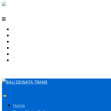
HOME
SEWA MOTOR BALI
TARIF TRAVEL
RUTE TRAVEL
PEMESANAN
HUBUNGI KAMI
Home