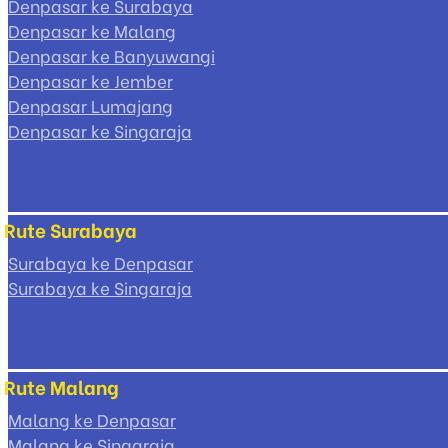
Denpasar ke Surabaya
Denpasar ke Malang
Denpasar ke Banyuwangi
Denpasar ke Jember
Denpasar Lumajang
Denpasar ke Singaraja
Rute Surabaya
Surabaya ke Denpasar
Surabaya ke Singaraja
Rute Malang
Malang ke Denpasar
Malang ke Singaraja