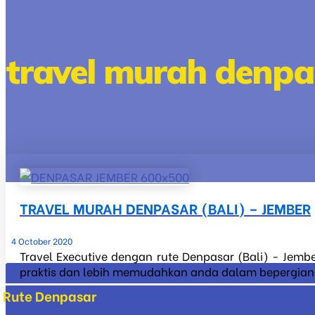
travel murah denpa
TRAVEL MURAH DENPASAR (BALI) – JEMBER
4 October 2020
Travel Executive dengan rute Denpasar (Bali) - Jembe
praktis dan lebih memudahkan anda dalam bepergian ke
Rute Denpasar