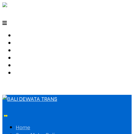
HOME
SEWA MOTOR BALI
TARIF TRAVEL
RUTE TRAVEL
PEMESANAN
HUBUNGI KAMI
Home