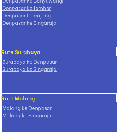
Denpasar ke Banyuwangi
Denpasar ke Jember
Denpasar Lumajang
Denpasar ke Singaraja
Rute Surabaya
Surabaya ke Denpasar
Surabaya ke Singaraja
Rute Malang
Malang ke Denpasar
Malang ke Singaraja