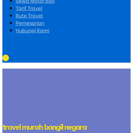
Sewa Motor Bali
Tarif Travel
Rute Travel
Pemesanan
Hubungi Kami
travel murah bangil negara