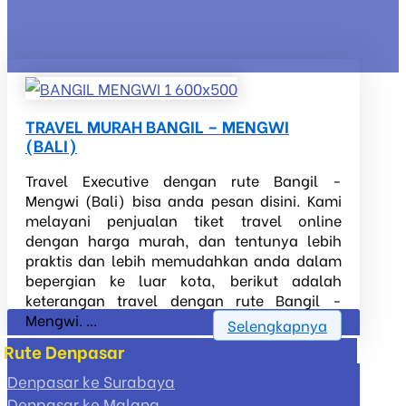
TRAVEL MURAH BANGIL – MENGWI
(BALI)
Travel Executive dengan rute Bangil -
Mengwi (Bali) bisa anda pesan disini. Kami
melayani penjualan tiket travel online
dengan harga murah, dan tentunya lebih
praktis dan lebih memudahkan anda dalam
bepergian ke luar kota, berikut adalah
keterangan travel dengan rute Bangil -
Mengwi. ...
Selengkapnya
Rute Denpasar
Denpasar ke Surabaya
Denpasar ke Malang