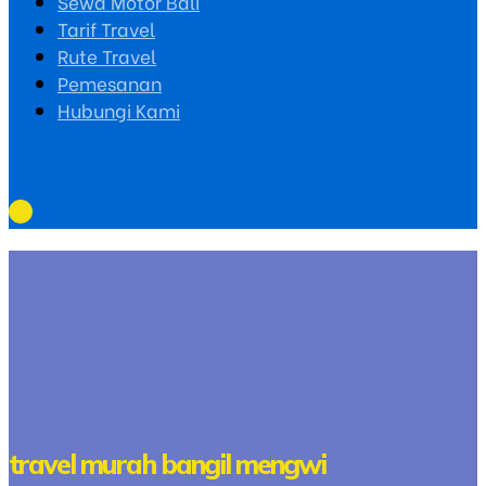
Sewa Motor Bali
Tarif Travel
Rute Travel
Pemesanan
Hubungi Kami
travel murah bangil mengwi