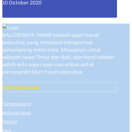
10 October 2020
BALI DEWATA TRANS adalah agen travel
executive yang melayani transportasi
penumpang antar kota, khususnya untuk
wilayah Jawa Timur dan Bali, dan kami adalah
salah satu agen reservasi online untuk
pemesanan tiket travel executive.
PERUSAHAAN
Tentang Kami
Hubungi Kami
Partner
Karir