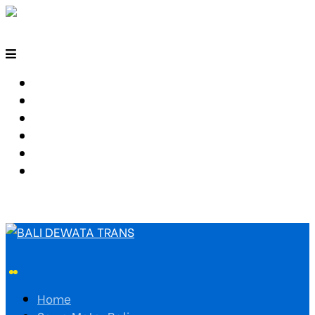
HOME
SEWA MOTOR BALI
TARIF TRAVEL
RUTE TRAVEL
PEMESANAN
HUBUNGI KAMI
Home