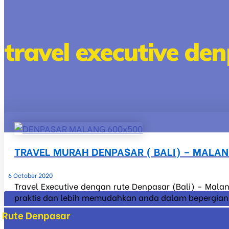
travel executive d
TRAVEL MURAH DENPASAR ( BALI) – MALA
6 October 2020
Travel Executive dengan rute Denpasar (Bali) - Malan
praktis dan lebih memudahkan anda dalam bepergian ke
Rute Denpasar