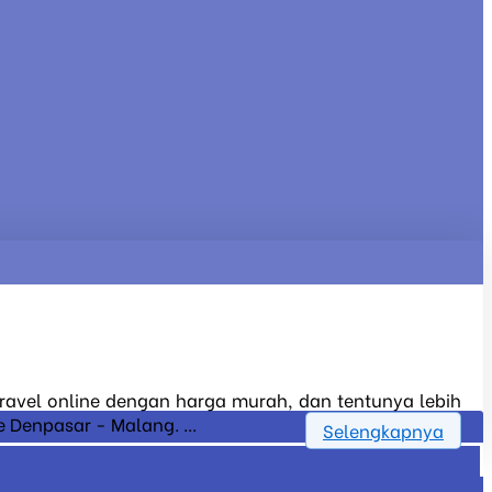
 travel online dengan harga murah, dan tentunya lebih
 Denpasar - Malang. ...
Selengkapnya