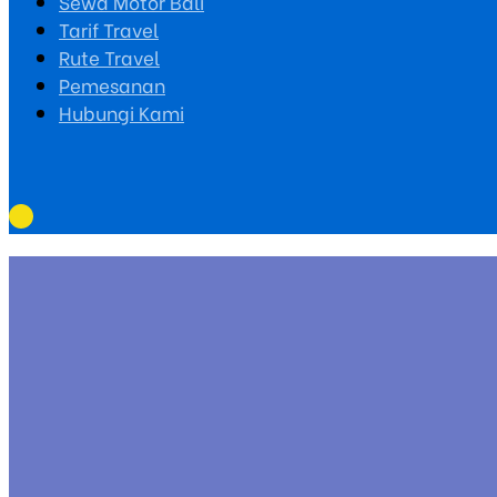
Sewa Motor Bali
Tarif Travel
Rute Travel
Pemesanan
Hubungi Kami