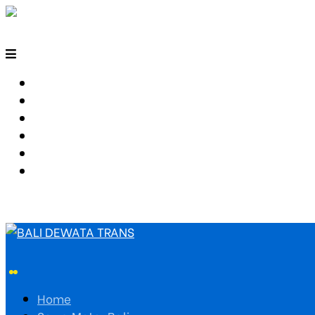
HOME
SEWA MOTOR BALI
TARIF TRAVEL
RUTE TRAVEL
PEMESANAN
HUBUNGI KAMI
Home