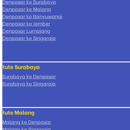
Denpasar ke Surabaya
Denpasar ke Malang
Denpasar ke Banyuwangi
Denpasar ke Jember
Denpasar Lumajang
Denpasar ke Singaraja
Rute Surabaya
Surabaya ke Denpasar
Surabaya ke Singaraja
Rute Malang
Malang ke Denpasar
Malang ke Singaraja