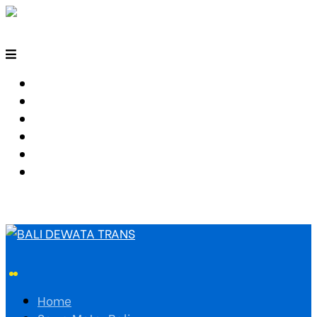
HOME
SEWA MOTOR BALI
TARIF TRAVEL
RUTE TRAVEL
PEMESANAN
HUBUNGI KAMI
Home