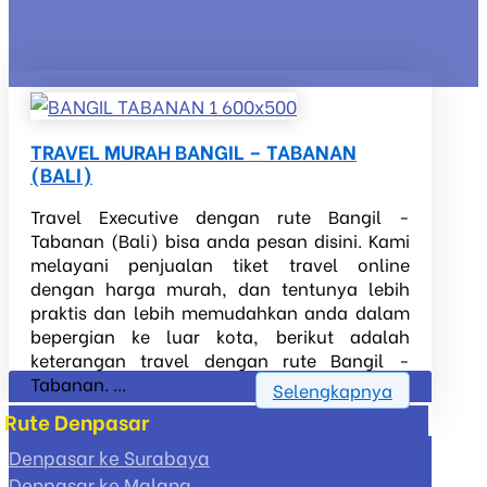
TRAVEL MURAH BANGIL – TABANAN
(BALI)
Travel Executive dengan rute Bangil -
Tabanan (Bali) bisa anda pesan disini. Kami
melayani penjualan tiket travel online
dengan harga murah, dan tentunya lebih
praktis dan lebih memudahkan anda dalam
bepergian ke luar kota, berikut adalah
keterangan travel dengan rute Bangil -
Tabanan. ...
Selengkapnya
Rute Denpasar
Denpasar ke Surabaya
Denpasar ke Malang