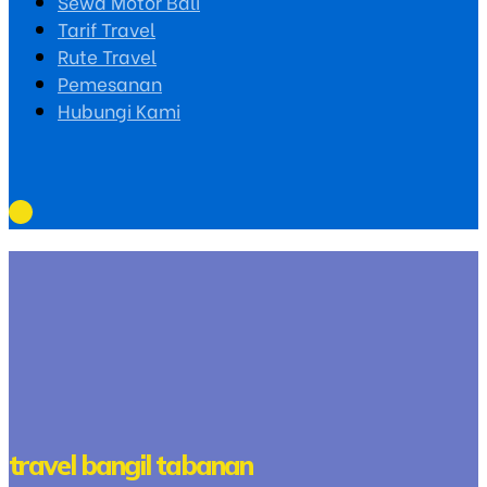
Sewa Motor Bali
Tarif Travel
Rute Travel
Pemesanan
Hubungi Kami
travel bangil tabanan