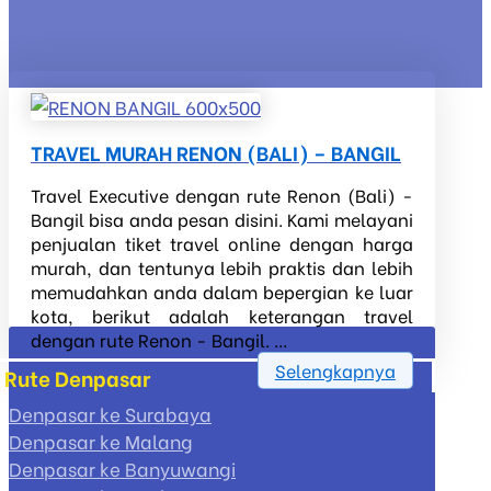
TRAVEL MURAH RENON (BALI) – BANGIL
Travel Executive dengan rute Renon (Bali) -
Bangil bisa anda pesan disini. Kami melayani
penjualan tiket travel online dengan harga
murah, dan tentunya lebih praktis dan lebih
memudahkan anda dalam bepergian ke luar
kota, berikut adalah keterangan travel
dengan rute Renon - Bangil. ...
Selengkapnya
Rute Denpasar
Denpasar ke Surabaya
Denpasar ke Malang
Denpasar ke Banyuwangi