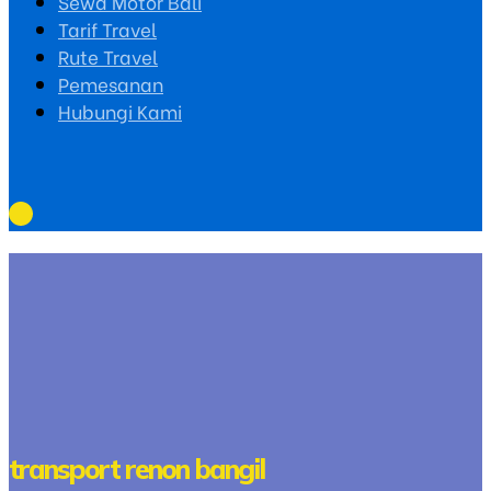
Sewa Motor Bali
Tarif Travel
Rute Travel
Pemesanan
Hubungi Kami
transport renon bangil