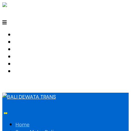
HOME
SEWA MOTOR BALI
TARIF TRAVEL
RUTE TRAVEL
PEMESANAN
HUBUNGI KAMI
Home