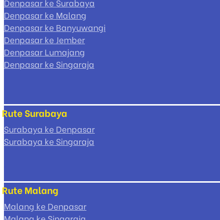
Denpasar ke Surabaya
Denpasar ke Malang
Denpasar ke Banyuwangi
Denpasar ke Jember
Denpasar Lumajang
Denpasar ke Singaraja
Rute Surabaya
Surabaya ke Denpasar
Surabaya ke Singaraja
Rute Malang
Malang ke Denpasar
Malang ke Singaraja