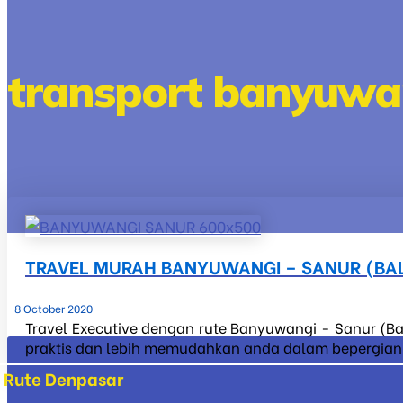
transport banyuwa
TRAVEL MURAH BANYUWANGI – SANUR (BAL
8 October 2020
Travel Executive dengan rute Banyuwangi - Sanur (Bal
praktis dan lebih memudahkan anda dalam bepergian ke
Rute Denpasar