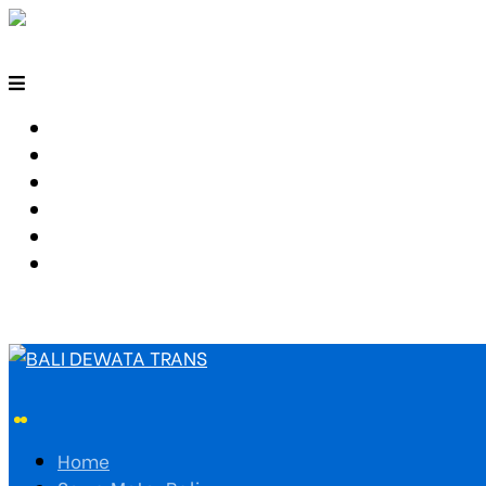
HOME
SEWA MOTOR BALI
TARIF TRAVEL
RUTE TRAVEL
PEMESANAN
HUBUNGI KAMI
Home