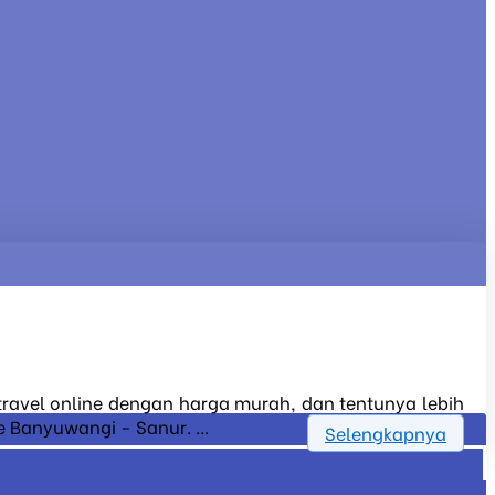
 travel online dengan harga murah, dan tentunya lebih
 Banyuwangi - Sanur. ...
Selengkapnya