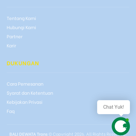
Tentang Kami
Hubungi Kami
Partner
Karir
DUKUNGAN
Cara Pemesanan
Syarat dan Ketentuan
Kebijakan Privasi
Chat Yuk!
Faq
BALI DEWATA Trans
© Copyright 2026. All Rights Reserved.