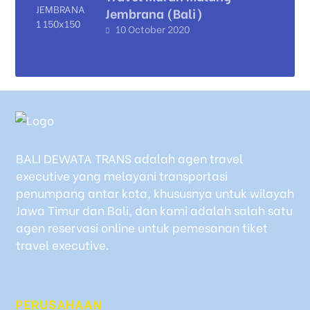
Jembrana (Bali)
10 October 2020
BALI DEWATA TRANS adalah agen travel
executive yang melayani transportasi
penumpang antar kota, khususnya untuk wilayah
Jawa Timur dan Bali, dan kami adalah salah satu
agen reservasi online untuk pemesanan tiket
travel executive.
PERUSAHAAN