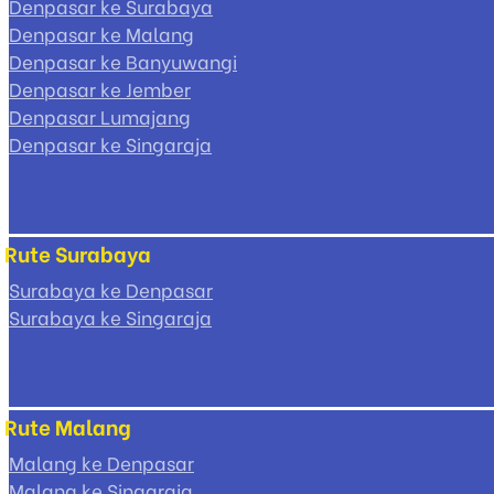
Denpasar ke Surabaya
Denpasar ke Malang
Denpasar ke Banyuwangi
Denpasar ke Jember
Denpasar Lumajang
Denpasar ke Singaraja
Rute Surabaya
Surabaya ke Denpasar
Surabaya ke Singaraja
Rute Malang
Malang ke Denpasar
Malang ke Singaraja