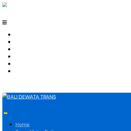
HOME
SEWA MOTOR BALI
TARIF TRAVEL
RUTE TRAVEL
PEMESANAN
HUBUNGI KAMI
Home