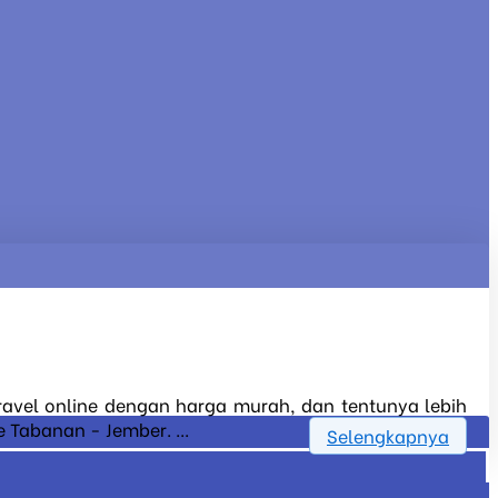
travel online dengan harga murah, dan tentunya lebih
 Tabanan - Jember. ...
Selengkapnya