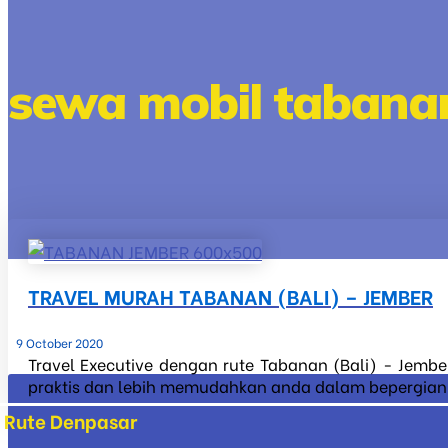
sewa mobil tabana
TRAVEL MURAH TABANAN (BALI) – JEMBER
9 October 2020
Travel Executive dengan rute Tabanan (Bali) - Jembe
praktis dan lebih memudahkan anda dalam bepergian ke
Rute Denpasar