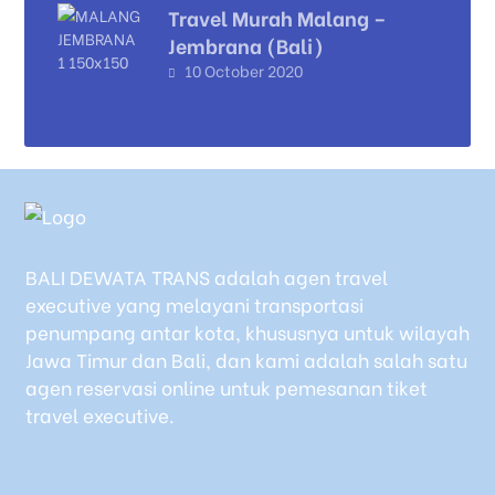
Travel Murah Malang –
Jembrana (Bali)
10 October 2020
BALI DEWATA TRANS adalah agen travel
executive yang melayani transportasi
penumpang antar kota, khususnya untuk wilayah
Jawa Timur dan Bali, dan kami adalah salah satu
agen reservasi online untuk pemesanan tiket
travel executive.