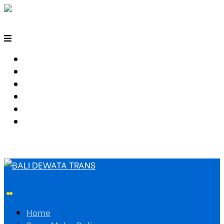
HOME
SEWA MOTOR BALI
TARIF TRAVEL
RUTE TRAVEL
PEMESANAN
HUBUNGI KAMI
Home