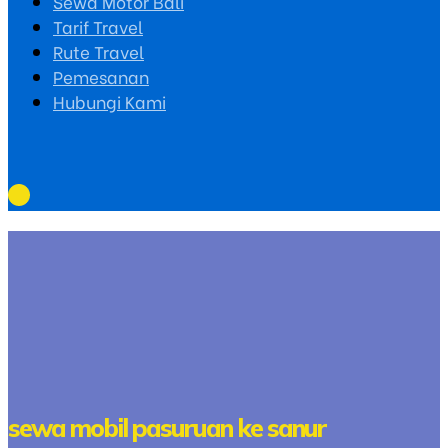
Sewa Motor Bali
Tarif Travel
Rute Travel
Pemesanan
Hubungi Kami
sewa mobil pasuruan ke sanur