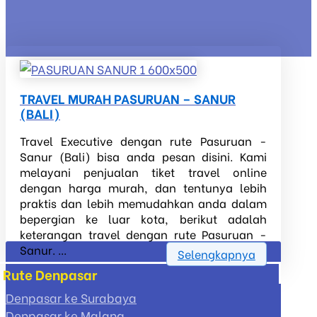
TRAVEL MURAH PASURUAN – SANUR
(BALI)
Travel Executive dengan rute Pasuruan -
Sanur (Bali) bisa anda pesan disini. Kami
melayani penjualan tiket travel online
dengan harga murah, dan tentunya lebih
praktis dan lebih memudahkan anda dalam
bepergian ke luar kota, berikut adalah
keterangan travel dengan rute Pasuruan -
Sanur. ...
Selengkapnya
Rute Denpasar
Denpasar ke Surabaya
Denpasar ke Malang