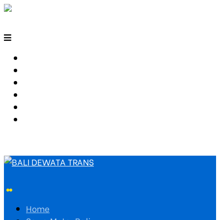
HOME
SEWA MOTOR BALI
TARIF TRAVEL
RUTE TRAVEL
PEMESANAN
HUBUNGI KAMI
Home