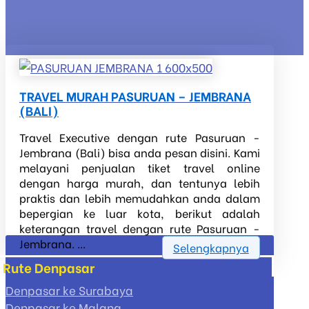
TRAVEL MURAH PASURUAN – JEMBRANA
(BALI)
Travel Executive dengan rute Pasuruan -
Jembrana (Bali) bisa anda pesan disini. Kami
melayani penjualan tiket travel online
dengan harga murah, dan tentunya lebih
praktis dan lebih memudahkan anda dalam
bepergian ke luar kota, berikut adalah
keterangan travel dengan rute Pasuruan -
Jembrana. ...
Selengkapnya
Rute Denpasar
Denpasar ke Surabaya
Denpasar ke Malang