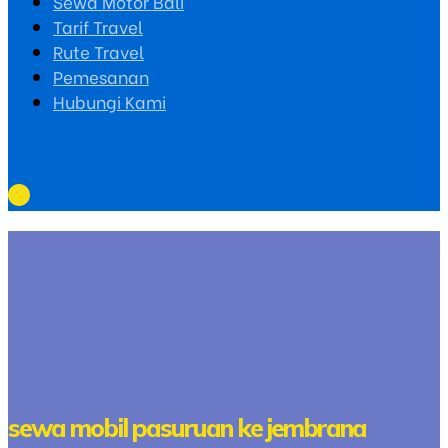
Sewa Motor Bali
Tarif Travel
Rute Travel
Pemesanan
Hubungi Kami
sewa mobil pasuruan ke jembrana