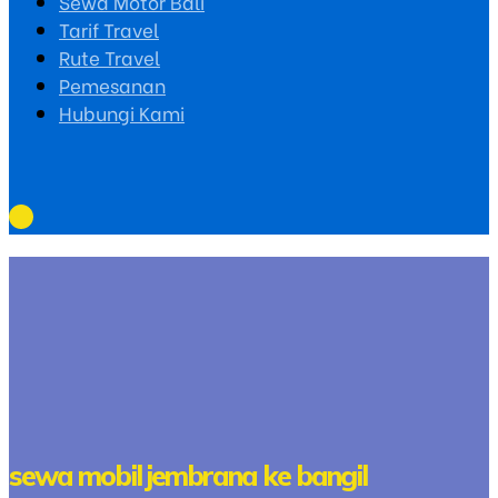
Sewa Motor Bali
Tarif Travel
Rute Travel
Pemesanan
Hubungi Kami
sewa mobil jembrana ke bangil