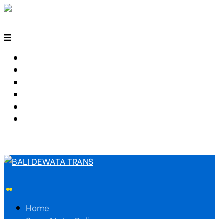
HOME
SEWA MOTOR BALI
TARIF TRAVEL
RUTE TRAVEL
PEMESANAN
HUBUNGI KAMI
Home