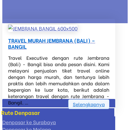
TRAVEL MURAH JEMBRANA (BALI) –
BANGIL
Travel Executive dengan rute Jembrana
(Bali) - Bangil bisa anda pesan disini. Kami
melayani penjualan tiket travel online
dengan harga murah, dan tentunya lebih
praktis dan lebih memudahkan anda dalam
bepergian ke luar kota, berikut adalah
keterangan travel dengan rute Jembrana -
Bangil. ...
Selengkapnya
Rute Denpasar
Denpasar ke Surabaya
Denpasar ke Malang